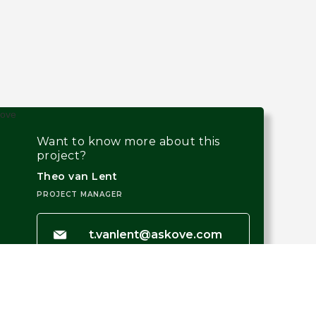
Want to know more about this
project?
Theo van Lent
PROJECT MANAGER
t.vanlent@askove.com