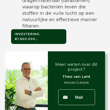
dragermateriaal (lavastenen)
waarop bacteriën leven die
stoffen in de vuile lucht op een
natuurlijke en effectieve manier
filteren.
INVESTERING:
€1.600.000,-
Meer weten over dit
project?
Theo van Lent
PROJECTLEIDER
Mail